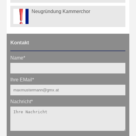
Neugründung Kammerchor
Kontakt
Name
*
Ihre EMail
*
Nachricht
*