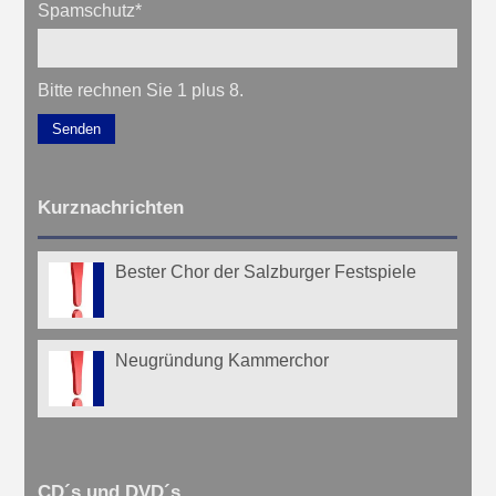
Spamschutz
*
Bitte rechnen Sie 1 plus 8.
Senden
Kurznachrichten
Bester Chor der Salzburger Festspiele
Neugründung Kammerchor
CD´s und DVD´s