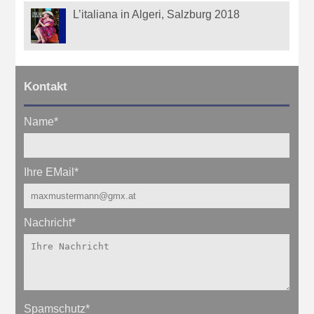
L’italiana in Algeri, Salzburg 2018
Kontakt
Name
*
Ihre EMail
*
Nachricht
*
Spamschutz
*