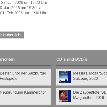
, 27. Jan 2026 um 19:30 Uhr
30. Jan 2026 um 19:30 Uhr
 01. Feb 2026 um 11:00 Uhr
jektübersicht
richten
CD´s und DVD´s
Bester Chor der Salzburger
Messias, Mozartwo
Festspiele
Salzburg 2020
Neugründung Kammerchor
Die Zauberflöte, St.
Margarethen 2019