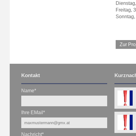
Dienstag
Freitag, 
Sonntag,
Zur Pro
Kontakt
Kurznach
Name
*
Ihre EMail
*
Nachricht
*