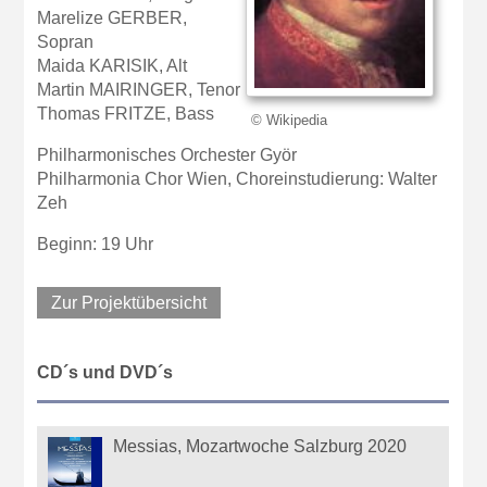
Marelize GERBER,
Sopran
Maida KARISIK, Alt
Martin MAIRINGER, Tenor
Thomas FRITZE, Bass
© Wikipedia
Philharmonisches Orchester Györ
Philharmonia Chor Wien, Choreinstudierung: Walter
Zeh
Beginn: 19 Uhr
Zur Projektübersicht
CD´s und DVD´s
Messias, Mozartwoche Salzburg 2020