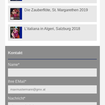
Die Zauberflöte, St. Margarethen 2019
L’italiana in Algeri, Salzburg 2018
Kontakt
Name
*
Ihre EMail
*
Nachricht
*