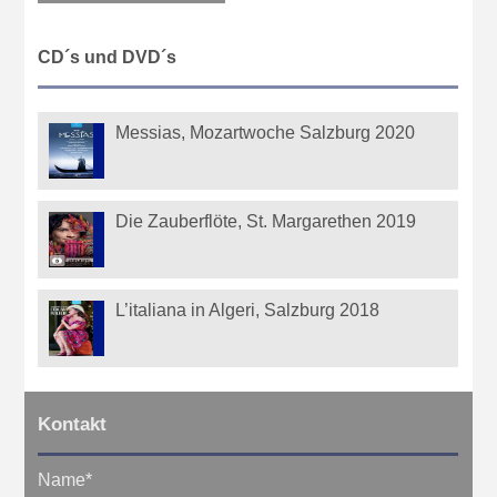
CD´s und DVD´s
Messias, Mozartwoche Salzburg 2020
Die Zauberflöte, St. Margarethen 2019
L’italiana in Algeri, Salzburg 2018
Kontakt
Name
*