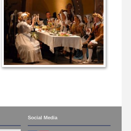
Social Media