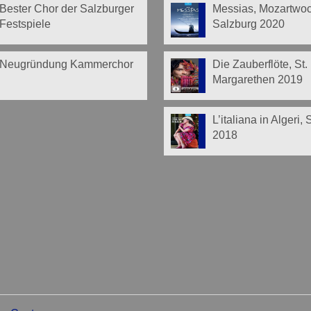
Bester Chor der Salzburger
Messias, Mozartwo
Festspiele
Salzburg 2020
Neugründung Kammerchor
Die Zauberflöte, St.
Margarethen 2019
L’italiana in Algeri,
2018