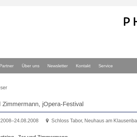
Partner
Über uns
Newsletter
Kontakt
Service
ser
d Zimmermann, jOpera-Festival
.2008–24.08.2008
Schloss Tabor, Neuhaus am Klausenb