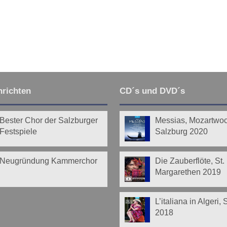
richten
CD´s und DVD´s
Bester Chor der Salzburger
Messias, Mozartwo
Festspiele
Salzburg 2020
Neugründung Kammerchor
Die Zauberflöte, St.
Margarethen 2019
L’italiana in Algeri,
2018