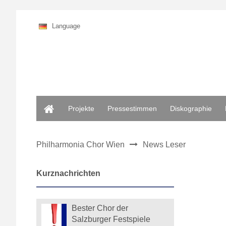
Language
Home
Projekte
Pressestimmen
Diskographie
Philharmonia Chor Wien
News Leser
Kurznachrichten
Bester Chor der
Salzburger Festspiele