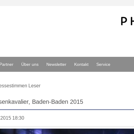
Partner
Über uns
Newsletter
Kontakt
Service
essestimmen Leser
senkavalier, Baden-Baden 2015
.2015 18:30