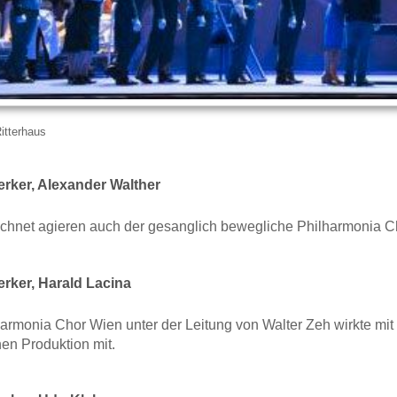
itterhaus
erker, Alexander Walther
chnet agieren auch der gesanglich bewegliche Philharmonia Ch
erker, Harald Lacina
armonia Chor Wien unter der Leitung von Walter Zeh wirkte mit
nen Produktion mit.