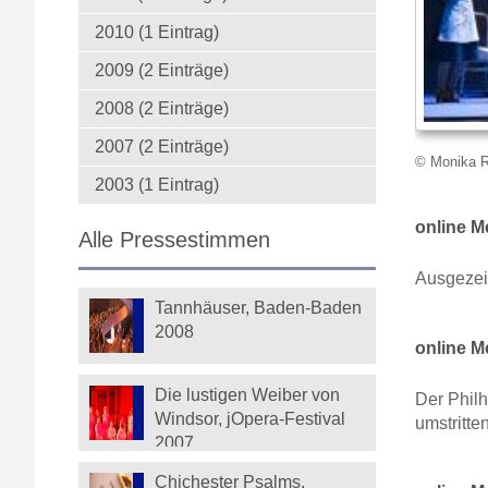
2010 (1 Eintrag)
2009 (2 Einträge)
2008 (2 Einträge)
2007 (2 Einträge)
© Monika R
2003 (1 Eintrag)
online M
Alle Pressestimmen
Ausgezei
Tannhäuser, Baden-Baden
2008
online M
Die lustigen Weiber von
Der Philh
Windsor, jOpera-Festival
umstritte
2007
Chichester Psalms,