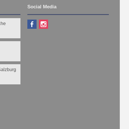
Social Media
che
 Salzburg