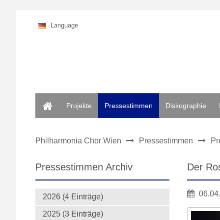
Language
Home
Projekte
Pressestimmen
Diskographie
Philharmonia Chor Wien
Pressestimmen
Pr
Pressestimmen Archiv
Der Ro
06.04
2026 (4 Einträge)
2025 (3 Einträge)