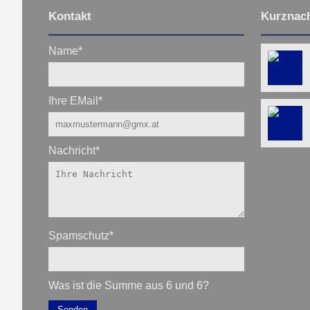
Kontakt
Kurznach
Name
*
Ihre EMail
*
Nachricht
*
Spamschutz
*
Was ist die Summe aus 6 und 6?
Senden