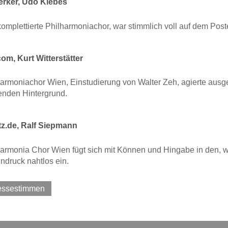
erker, Udo Klebes
omplettierte Philharmoniachor, war stimmlich voll auf dem Post
om, Kurt Witterstätter
armoniachor Wien, Einstudierung von Walter Zeh, agierte ausg
enden Hintergrund.
z.de, Ralf Siepmann
armonia Chor Wien fügt sich mit Können und Hingabe in den, wi
ndruck nahtlos ein.
ressestimmen