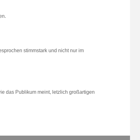
en.
esprochen stimmstark und nicht nur im
e das Publikum meint, letzlich großartigen