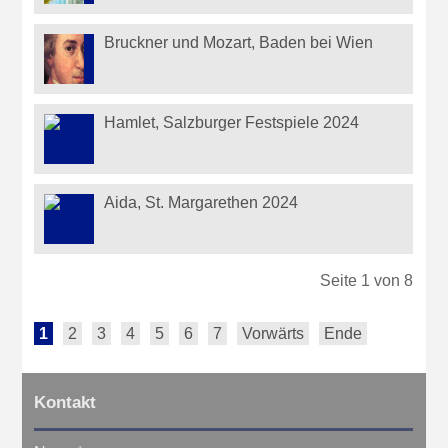
Bruckner und Mozart, Baden bei Wien
Hamlet, Salzburger Festspiele 2024
Aida, St. Margarethen 2024
Seite 1 von 8
1
2
3
4
5
6
7
Vorwärts
Ende
Kontakt