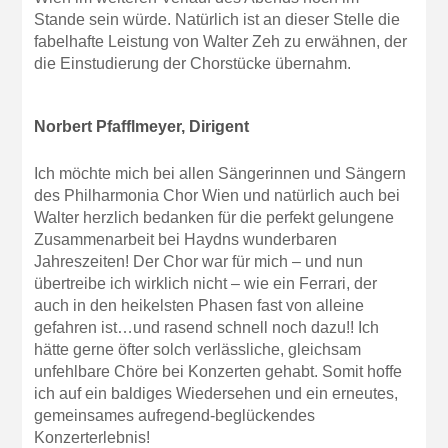
Stande sein würde. Natürlich ist an dieser Stelle die
fabelhafte Leistung von Walter Zeh zu erwähnen, der
die Einstudierung der Chorstücke übernahm.
Norbert Pfafflmeyer, Dirigent
Ich möchte mich bei allen Sängerinnen und Sängern
des Philharmonia Chor Wien und natürlich auch bei
Walter herzlich bedanken für die perfekt gelungene
Zusammenarbeit bei Haydns wunderbaren
Jahreszeiten! Der Chor war für mich – und nun
übertreibe ich wirklich nicht – wie ein Ferrari, der
auch in den heikelsten Phasen fast von alleine
gefahren ist…und rasend schnell noch dazu!! Ich
hätte gerne öfter solch verlässliche, gleichsam
unfehlbare Chöre bei Konzerten gehabt. Somit hoffe
ich auf ein baldiges Wiedersehen und ein erneutes,
gemeinsames aufregend-beglückendes
Konzerterlebnis!