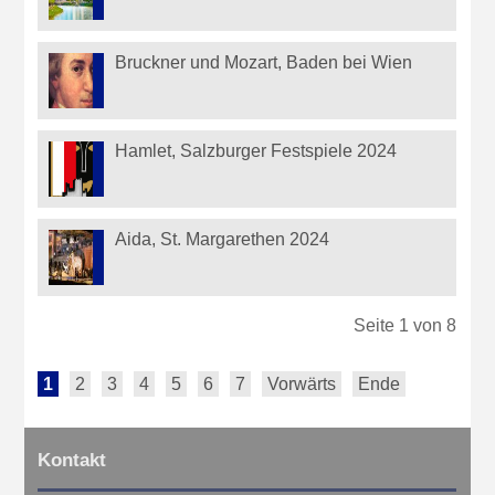
Bruckner und Mozart, Baden bei Wien
Hamlet, Salzburger Festspiele 2024
Aida, St. Margarethen 2024
Seite 1 von 8
1
2
3
4
5
6
7
Vorwärts
Ende
Kontakt