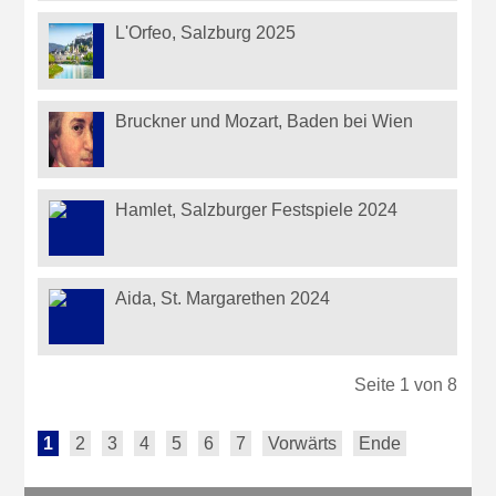
L'Orfeo, Salzburg 2025
Bruckner und Mozart, Baden bei Wien
Hamlet, Salzburger Festspiele 2024
Aida, St. Margarethen 2024
Seite 1 von 8
1
2
3
4
5
6
7
Vorwärts
Ende