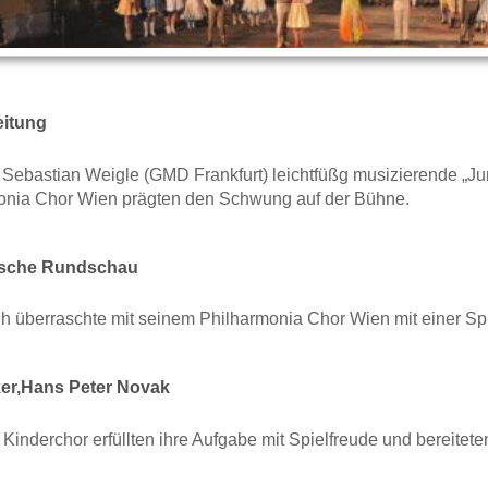
eitung
r Sebastian Weigle (GMD Frankfurt) leichtfüßg musizierende „J
onia Chor Wien prägten den Schwung auf der Bühne.
sche Rundschau
h überraschte mit seinem Philharmonia Chor Wien mit einer Spi
er,Hans Peter Novak
Kinderchor erfüllten ihre Aufgabe mit Spielfreude und bereit