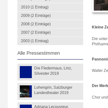
2010 (1 Eintrag)
2009 (2 Einträge)
2008 (2 Einträge)
Kleine Z
2007 (2 Einträge)
Die unte
2003 (1 Eintrag)
Philharm
Alle Pressestimmen
Pannoni
Die Fledermaus, Linz,
Walter Ze
Silvester 2019
Der Merk
Lohengrin, Salzburger
Landestheater 2019
Chor und 
Adriana Lecouvreur,