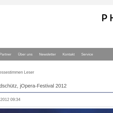
Partner
Über uns
Newsletter
Kontakt
Service
essestimmen Leser
dschütz, jOpera-Festival 2012
.2012 09:34