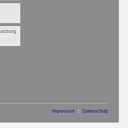
 Salzburg
Impressum
|
Datenschutz