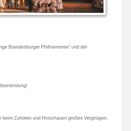
unge Brandenburger Philharmonie“ und der
tzenleistung!
eten beim Zuhören und Hinschauen großes Vergnügen.