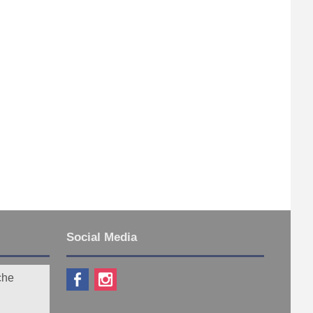
Social Media
che