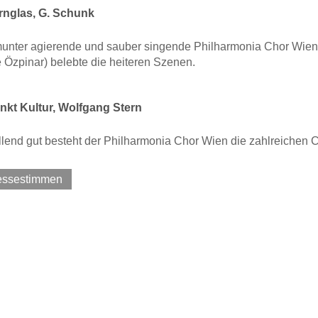
nglas, G. Schunk
munter agierende und sauber singende Philharmonia Chor Wien
Özpinar) belebte die heiteren Szenen.
kt Kultur, Wolfgang Stern
llend gut besteht der Philharmonia Chor Wien die zahlreichen
ressestimmen