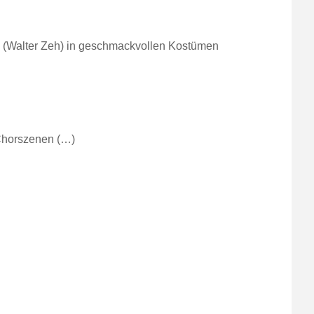
 (Walter Zeh) in geschmackvollen Kostümen
 Chorszenen (…)