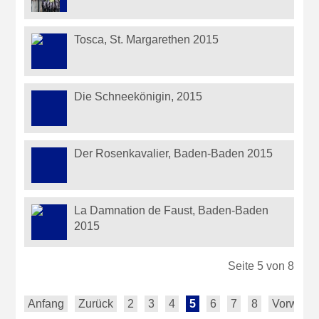
Tosca, St. Margarethen 2015
Die Schneekönigin, 2015
Der Rosenkavalier, Baden-Baden 2015
La Damnation de Faust, Baden-Baden
2015
Seite 5 von 8
Anfang
Zurück
2
3
4
5
6
7
8
Vorwärts