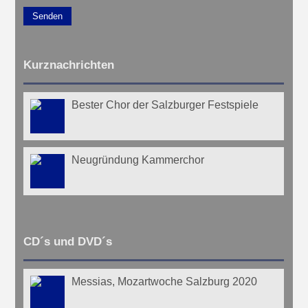
Senden
Kurznachrichten
Bester Chor der Salzburger Festspiele
Neugründung Kammerchor
CD´s und DVD´s
Messias, Mozartwoche Salzburg 2020