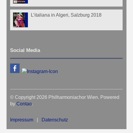
L’italiana in Algeri, Salzburg 2018
Social Media
© Copyright 2026 Philharmoniachor Wien. Powered
by
Contao
.
Impressum
|
Datenschutz