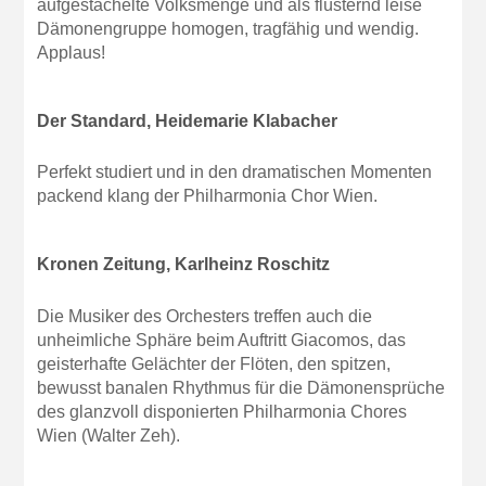
aufgestachelte Volksmenge und als flüsternd leise
Dämonengruppe homogen, tragfähig und wendig.
Applaus!
Der Standard, Heidemarie Klabacher
Perfekt studiert und in den dramatischen Momenten
packend klang der Philharmonia Chor Wien.
Kronen Zeitung, Karlheinz Roschitz
Die Musiker des Orchesters treffen auch die
unheimliche Sphäre beim Auftritt Giacomos, das
geisterhafte Gelächter der Flöten, den spitzen,
bewusst banalen Rhythmus für die Dämonensprüche
des glanzvoll disponierten Philharmonia Chores
Wien (Walter Zeh).