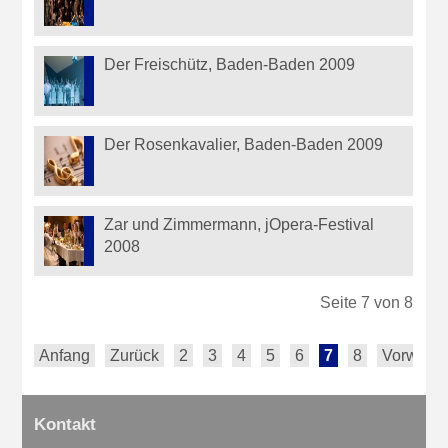
Der Freischütz, Baden-Baden 2009
Der Rosenkavalier, Baden-Baden 2009
Zar und Zimmermann, jOpera-Festival
2008
Seite 7 von 8
Anfang
Zurück
2
3
4
5
6
7
8
Vorwärts
Kontakt