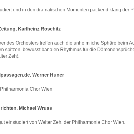
studiert und in den dramatischen Momenten packend klang der 
eitung, Karlheinz Roschitz
er des Orchesters treffen auch die unheimliche Sphäre beim Auf
den spitzen, bewusst banalen Rhythmus für die Dämonensprüche
ter Zeh).
lpassagen.de, Werner Huner
r Philharmonia Chor Wien.
ichten, Michael Wruss
r gut einstudiert von Walter Zeh, der Philharmonia Chor Wien.