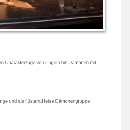
tiven Charakterzüge von Engeln bis Dämonen mit
enge und als flüsternd leise Dämonengruppe