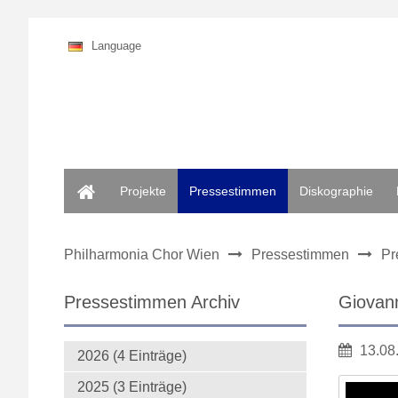
Language
Home
Projekte
Pressestimmen
Diskographie
Philharmonia Chor Wien
Pressestimmen
Pr
Pressestimmen Archiv
Giovann
13.08
2026 (4 Einträge)
2025 (3 Einträge)