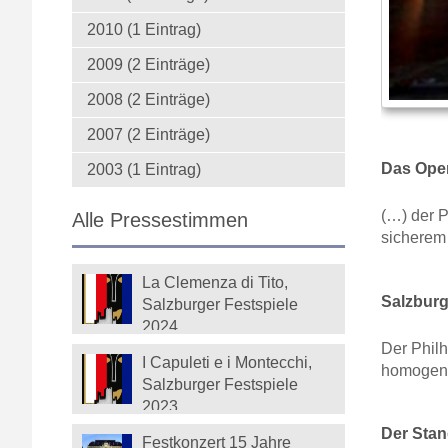
2010 (1 Eintrag)
2009 (2 Einträge)
2008 (2 Einträge)
2007 (2 Einträge)
Das Ope
2003 (1 Eintrag)
(…) der P
Alle Pressestimmen
sicherem
La Clemenza di Tito,
Salzburg
Salzburger Festspiele
2024
Der Phil
I Capuleti e i Montecchi,
homogen,
Salzburger Festspiele
2023
Der Stan
Festkonzert 15 Jahre