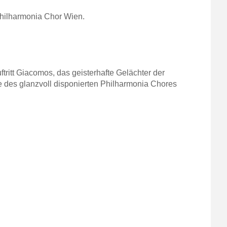
Philharmonia Chor Wien.
tritt Giacomos, das geisterhafte Gelächter der
 des glanzvoll disponierten Philharmonia Chores