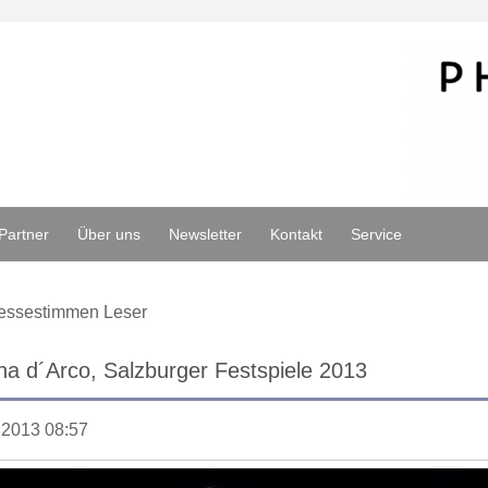
Partner
Über uns
Newsletter
Kontakt
Service
essestimmen Leser
a d´Arco, Salzburger Festspiele 2013
.2013 08:57