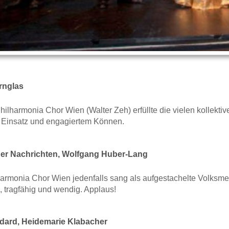
rnglas
hilharmonia Chor Wien (Walter Zeh) erfüllte die vielen kollek
 Einsatz und engagiertem Können.
er Nachrichten, Wolfgang Huber-Lang
harmonia Chor Wien jedenfalls sang als aufgestachelte Volksm
 tragfähig und wendig. Applaus!
dard, Heidemarie Klabacher