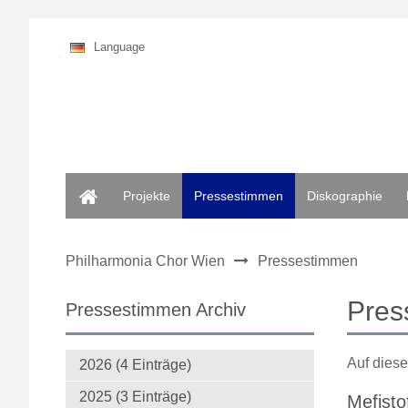
Language
Home
Projekte
Pressestimmen
Diskographie
Philharmonia Chor Wien
Pressestimmen
Pres
Pressestimmen Archiv
Auf diese
2026 (4 Einträge)
2025 (3 Einträge)
Mefist