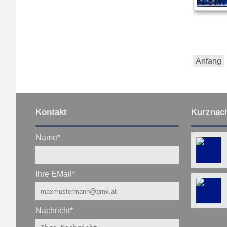
Anfang
Kontakt
Kurznach
Name
*
Ihre EMail
*
Nachricht
*