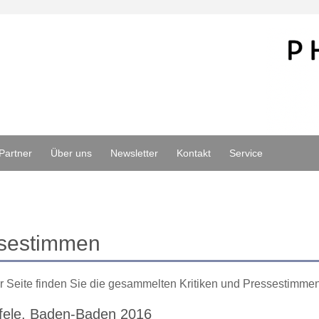
Partner
Über uns
Newsletter
Kontakt
Service
sestimmen
r Seite finden Sie die gesammelten Kritiken und Pressestimme
ofele, Baden-Baden 2016