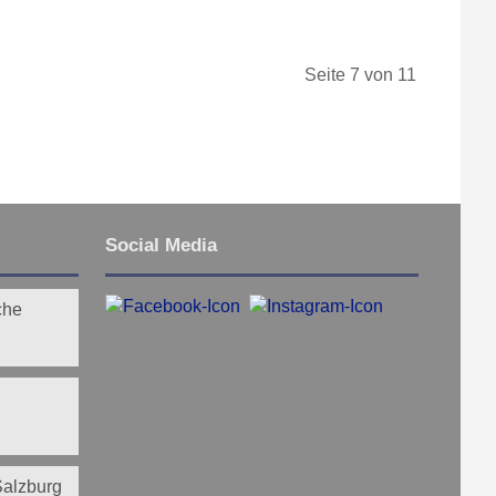
Seite 7 von 11
Social Media
che
 Salzburg