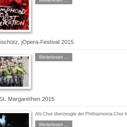
Weiterlesen …
ischütz, jOpera-Festival 2015
Weiterlesen …
 St. Margarethen 2015
Als Chor überzeugte der Philharmonia-Chor 
Weiterlesen …