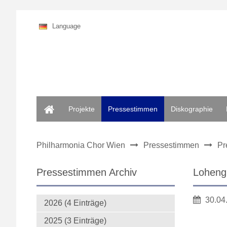
Language
Home
Projekte
Pressestimmen
Diskographie
Philharmonia Chor Wien
Pressestimmen
Pr
Pressestimmen Archiv
Loheng
30.04
2026 (4 Einträge)
2025 (3 Einträge)