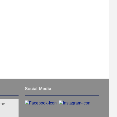
Social Media
che