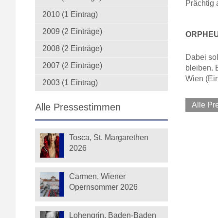
Prächtig 
2010 (1 Eintrag)
2009 (2 Einträge)
ORPHEUS
2008 (2 Einträge)
Dabei sol
2007 (2 Einträge)
bleiben. 
Wien (Ein
2003 (1 Eintrag)
Alle P
Alle Pressestimmen
Tosca, St. Margarethen
2026
Carmen, Wiener
Opernsommer 2026
Lohengrin, Baden-Baden