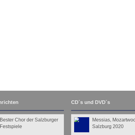
richten
CD´s und DVD´s
Bester Chor der Salzburger
Messias, Mozartwo
Festspiele
Salzburg 2020