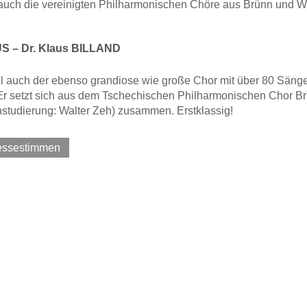
auch die vereinigten Philharmonischen Chöre aus Brünn und Wie
 – Dr. Klaus BILLAND
l auch der ebenso grandiose wie große Chor mit über 80 Sänge
Er setzt sich aus dem Tschechischen Philharmonischen Chor Br
studierung: Walter Zeh) zusammen. Erstklassig!
ressestimmen