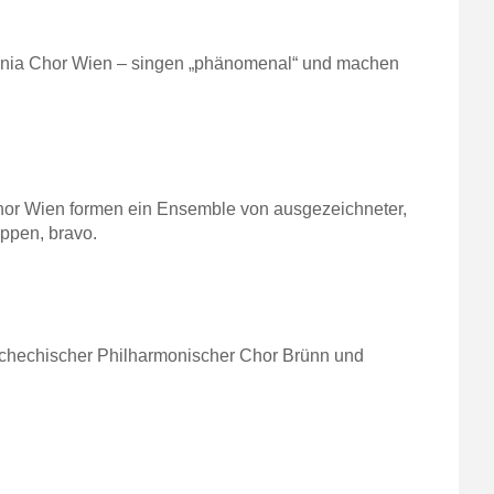
onia Chor Wien – singen „phänomenal“ und machen
hor Wien formen ein Ensemble von ausgezeichneter,
ppen, bravo.
chechischer Philharmonischer Chor Brünn und