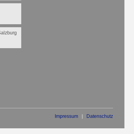
 Salzburg
Impressum
|
Datenschutz