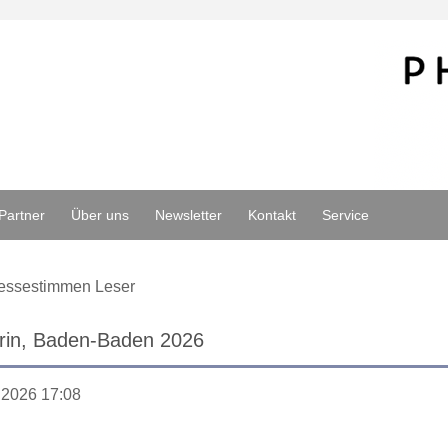
Partner
Über uns
Newsletter
Kontakt
Service
essestimmen Leser
rin, Baden-Baden 2026
.2026 17:08