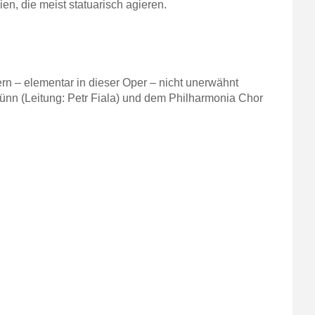
n, die meist statuarisch agieren.
rn – elementar in dieser Oper – nicht unerwähnt
ünn (Leitung: Petr Fiala) und dem Philharmonia Chor