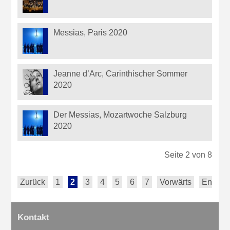
Messias, Paris 2020
Jeanne d’Arc, Carinthischer Sommer
2020
Der Messias, Mozartwoche Salzburg
2020
Seite 2 von 8
Zurück
1
2
3
4
5
6
7
Vorwärts
Ende
Kontakt