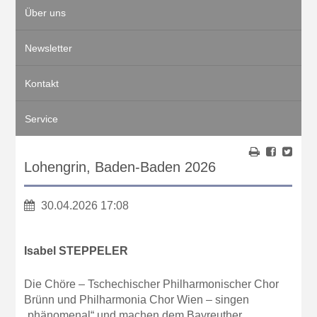
Über uns
Newsletter
Kontakt
Service
Lohengrin, Baden-Baden 2026
30.04.2026 17:08
Isabel STEPPELER
Die Chöre – Tschechischer Philharmonischer Chor
Brünn und Philharmonia Chor Wien – singen
„phänomenal“ und machen dem Bayreuther