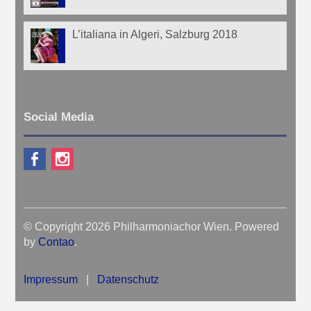
L’italiana in Algeri, Salzburg 2018
Social Media
© Copyright 2026 Philharmoniachor Wien. Powered
by
Contao
.
Impressum
|
Datenschutz