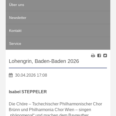
Über uns
Newsletter
Kontakt
Service
Lohengrin, Baden-Baden 2026
30.04.2026 17:08
Isabel STEPPELER
Die Chöre – Tschechischer Philharmonischer Chor
Brünn und Philharmonia Chor Wien – singen
„phänomenal“ und machen dem Bayreuther