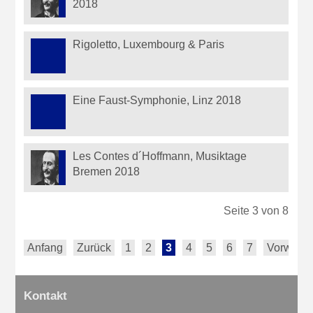
2018
Rigoletto, Luxembourg & Paris
Eine Faust-Symphonie, Linz 2018
Les Contes d´Hoffmann, Musiktage
Bremen 2018
Seite 3 von 8
Anfang
Zurück
1
2
3
4
5
6
7
Vorwärts
Kontakt