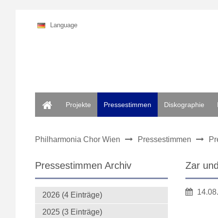
Language
Home
Projekte
Pressestimmen
Diskographie
Philharmonia Chor Wien
Pressestimmen
Pr
Pressestimmen Archiv
Zar un
14.08
2026 (4 Einträge)
2025 (3 Einträge)