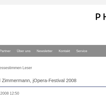
Partner
Über uns
Newsletter
Kontakt
Service
essestimmen Leser
d Zimmermann, jOpera-Festival 2008
.2008 12:50