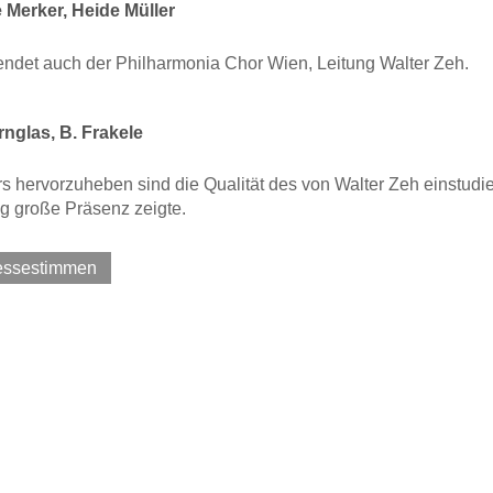
 Merker, Heide Müller
endet auch der Philharmonia Chor Wien, Leitung Walter Zeh.
nglas, B. Frakele
 hervorzuheben sind die Qualität des von Walter Zeh einstudie
g große Präsenz zeigte.
ressestimmen