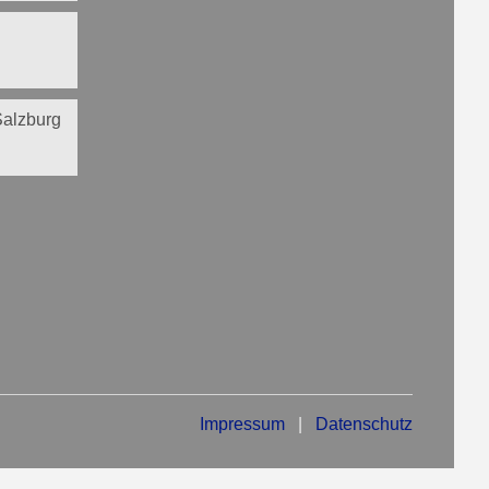
 Salzburg
Impressum
|
Datenschutz