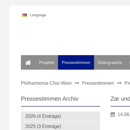
Language
Home
Projekte
Pressestimmen
Diskographie
Philharmonia Chor Wien
Pressestimmen
Pr
Pressestimmen Archiv
Zar un
14.08
2026 (4 Einträge)
2025 (3 Einträge)