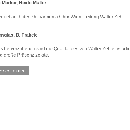
 Merker, Heide Müller
endet auch der Philharmonia Chor Wien, Leitung Walter Zeh.
nglas, B. Frakele
 hervorzuheben sind die Qualität des von Walter Zeh einstudie
g große Präsenz zeigte.
ressestimmen