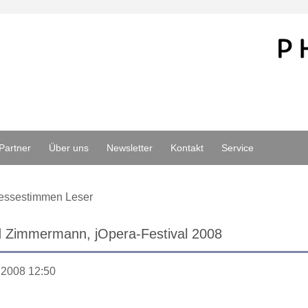
Partner
Über uns
Newsletter
Kontakt
Service
essestimmen Leser
d Zimmermann, jOpera-Festival 2008
.2008 12:50